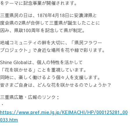
をテーマに記念事業が開催されます。
三重県民の日は、1876年4月18日に安濃津県と
度会県の2県が合併して三重県が誕生したことに
因み、県政100周年を記念して県が制定。
地域コミュニティの絆を大切に、「県民フラワー
プロジェクト」で身近な場所を花や緑で彩ります。
Shine Globalは、個人の特性を活かして
「花を咲かせる」ことを重視しています。
同時に、楽しく働けるよう個々人を支援します。
皆さまご自身は、どんな花を咲かせるのでしょうか？
三重県広聴・広報のリンク：
・
https://www.pref.mie.lg.jp/KEIMACHI/HP/000125281_00
033.htm